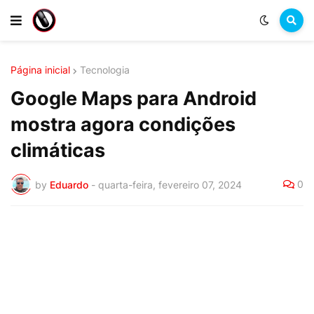
Página inicial
Tecnologia
Google Maps para Android
mostra agora condições
climáticas
0
by
Eduardo
-
quarta-feira, fevereiro 07, 2024