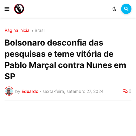
Página inicial
Brasil
Bolsonaro desconfia das
pesquisas e teme vitória de
Pablo Marçal contra Nunes em
SP
0
by
Eduardo
-
sexta-feira, setembro 27, 2024